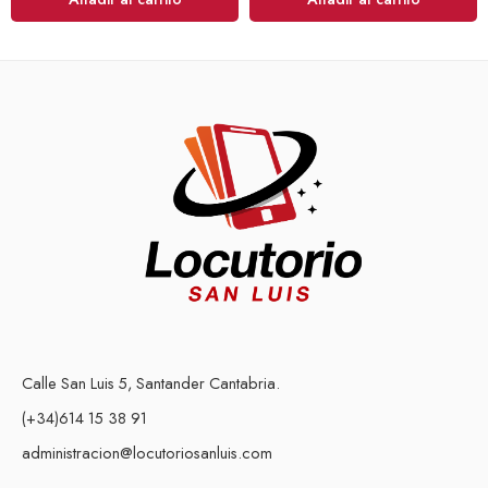
Calle San Luis 5, Santander Cantabria.
(+34)614 15 38 91
administracion@locutoriosanluis.com