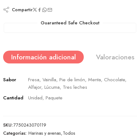
Compartir
Guaranteed Safe Checkout
Información adicional
Valoraciones (
Sabor
Fresa, Vainilla, Pie de limón, Menta, Chocolate,
Alfajor, Lúcuma, Tres leches
Cantidad
Unidad, Paquete
SKU:
7750243070119
Categorías:
Harinas y avenas
,
Todos