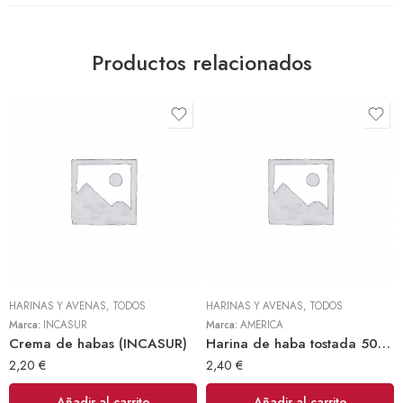
Productos relacionados
HARINAS Y AVENAS
,
TODOS
HARINAS Y AVENAS
,
TODOS
Marca:
INCASUR
Marca:
AMERICA
Crema de habas (INCASUR)
Harina de haba tostada 500gr (America)
2,20
€
2,40
€
Añadir al carrito
Añadir al carrito