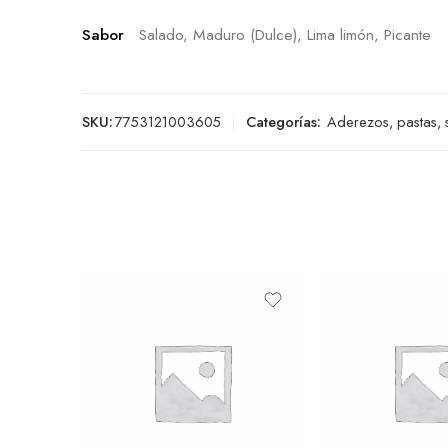
Sabor
Salado, Maduro (Dulce), Lima limón, Picante
SKU:
7753121003605
Categorías:
Aderezos, pastas,