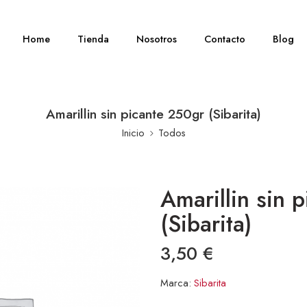
Home
Tienda
Nosotros
Contacto
Blog
Amarillin sin picante 250gr (Sibarita)
Inicio
Todos
Amarillin sin 
(Sibarita)
3,50
€
Marca:
Sibarita