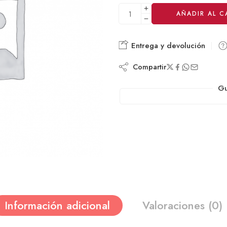
Alternative:
AÑADIR AL C
Entrega y devolución
Compartir
Gu
Información adicional
Valoraciones (0)