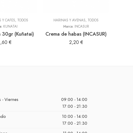
S Y CAFES
,
TODOS
HARINAS Y AVENAS
,
TODOS
a:
KUÑATAI
Marca:
INCASUR
a 30gr (Kuñatai)
Crema de habas (INCASUR)
1,60
€
2,20
€
 - Viernes
09:00 - 14:00
17:00 - 21:30
ado
10:00 - 14:00
17:00 - 21:30