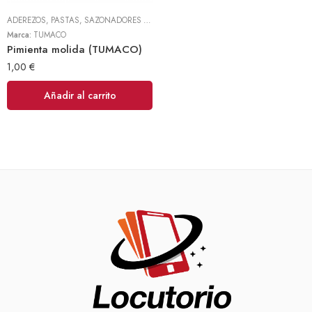
ADEREZOS, PASTAS, SAZONADORES Y CONDIMENTOS
,
TODOS
Marca:
TUMACO
Pimienta molida (TUMACO)
1,00
€
Añadir al carrito