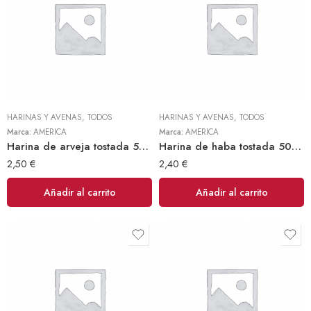
HARINAS Y AVENAS
,
TODOS
HARINAS Y AVENAS
,
TODOS
Marca:
AMERICA
Marca:
AMERICA
Harina de arveja tostada 500gr (America)
Harina de haba tostada 500gr (America)
2,50
€
2,40
€
Añadir al carrito
Añadir al carrito