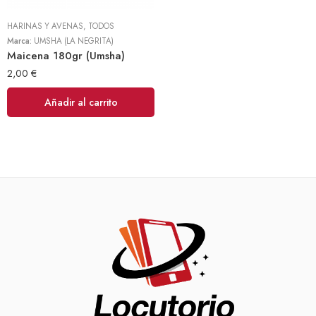
HARINAS Y AVENAS
,
TODOS
Marca:
UMSHA (LA NEGRITA)
Maicena 180gr (Umsha)
2,00
€
Añadir al carrito