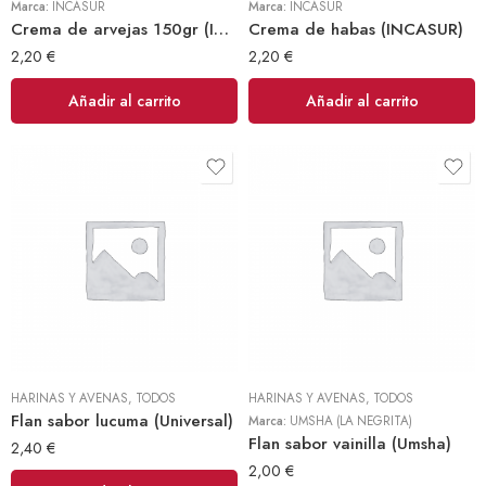
Marca:
INCASUR
Marca:
INCASUR
Crema de arvejas 150gr (INCASUR)
Crema de habas (INCASUR)
2,20
€
2,20
€
Añadir al carrito
Añadir al carrito
HARINAS Y AVENAS
,
TODOS
HARINAS Y AVENAS
,
TODOS
Flan sabor lucuma (Universal)
Marca:
UMSHA (LA NEGRITA)
Flan sabor vainilla (Umsha)
2,40
€
2,00
€