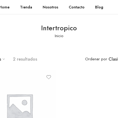
Home
Tienda
Nosotros
Contacto
Blog
Intertropico
Inicio
s
2 resultados
Ordenar por
Clas