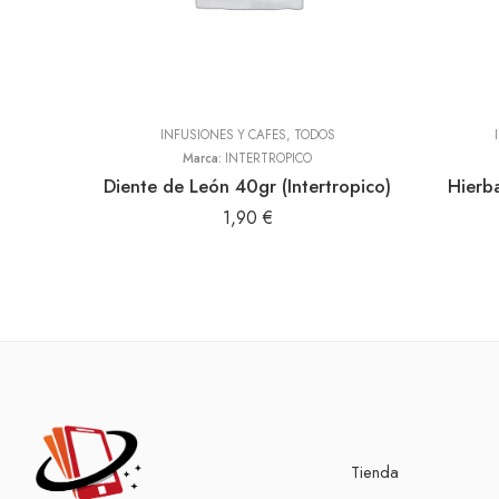
INFUSIONES Y CAFES
,
TODOS
Marca:
INTERTROPICO
Diente de León 40gr (Intertropico)
Hierb
1,90
€
Tienda