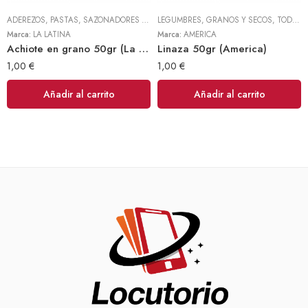
ADEREZOS, PASTAS, SAZONADORES Y CONDIMENTOS
LEGUMBRES, GRANOS Y SECOS
,
LEGUMBRES, GRANOS Y S
,
TODOS
Marca:
LA LATINA
Marca:
AMERICA
Achiote en grano 50gr (La Latina)
Linaza 50gr (America)
1,00
€
1,00
€
Añadir al carrito
Añadir al carrito