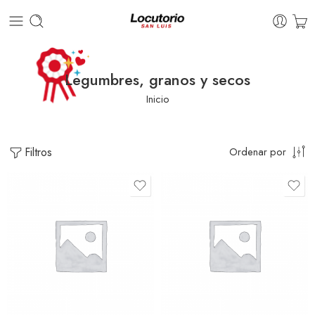
Legumbres, granos y secos
Inicio
Filtros
Ordenar por