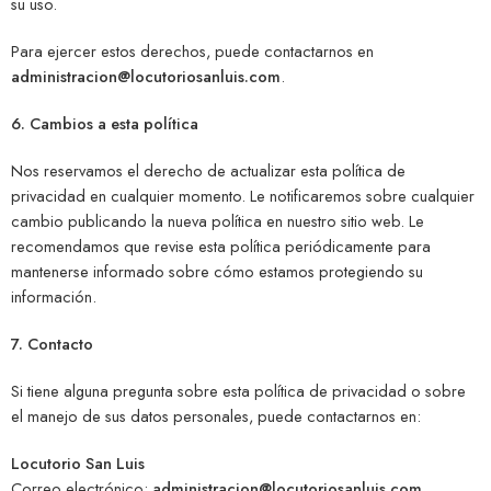
su uso.
Para ejercer estos derechos, puede contactarnos en
administracion@locutoriosanluis.com
.
6. Cambios a esta política
Nos reservamos el derecho de actualizar esta política de
privacidad en cualquier momento. Le notificaremos sobre cualquier
cambio publicando la nueva política en nuestro sitio web. Le
recomendamos que revise esta política periódicamente para
mantenerse informado sobre cómo estamos protegiendo su
información.
7. Contacto
Si tiene alguna pregunta sobre esta política de privacidad o sobre
el manejo de sus datos personales, puede contactarnos en:
Locutorio San Luis
Correo electrónico:
administracion@locutoriosanluis.com