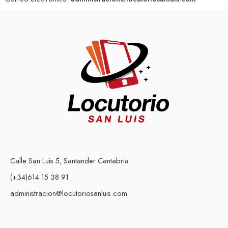
Calle San Luis 5, Santander Cantabria.
(+34)614 15 38 91
administracion@locutoriosanluis.com