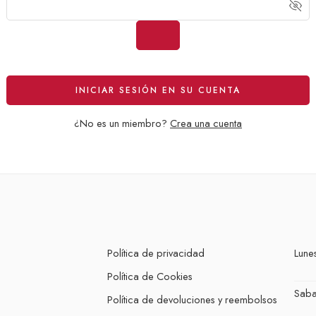
Alternative:
INICIAR SESIÓN EN SU CUENTA
¿No es un miembro?
Crea una cuenta
Política de privacidad
Lunes
Política de Cookies
Sab
Política de devoluciones y reembolsos