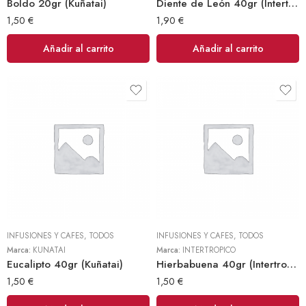
Boldo 20gr (Kuñatai)
Diente de León 40gr (Intertropico)
1,50
€
1,90
€
Añadir al carrito
Añadir al carrito
INFUSIONES Y CAFES
,
TODOS
INFUSIONES Y CAFES
,
TODOS
Marca:
KUÑATAI
Marca:
INTERTROPICO
Eucalipto 40gr (Kuñatai)
Hierbabuena 40gr (Intertropico)
1,50
€
1,50
€