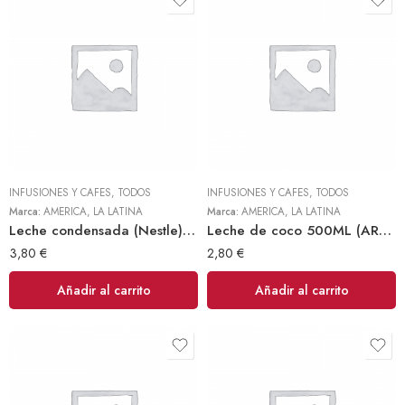
INFUSIONES Y CAFES
,
TODOS
INFUSIONES Y CAFES
,
TODOS
Marca:
AMERICA
,
LA LATINA
Marca:
AMERICA
,
LA LATINA
Leche condensada (Nestle) 305ml
Leche de coco 500ML (AROY)
3,80
€
2,80
€
Añadir al carrito
Añadir al carrito