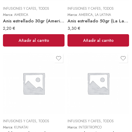
INFUSIONES Y CAFES
,
TODOS
INFUSIONES Y CAFES
,
TODOS
Marca:
AMERICA
Marca:
AMERICA
,
LA LATINA
Anis estrellado 30gr (America)
Anis estrellado 50gr (La Latina)
2,20
€
3,30
€
Añadir al carrito
Añadir al carrito
INFUSIONES Y CAFES
,
TODOS
INFUSIONES Y CAFES
,
TODOS
Marca:
KUÑATAI
Marca:
INTERTROPICO