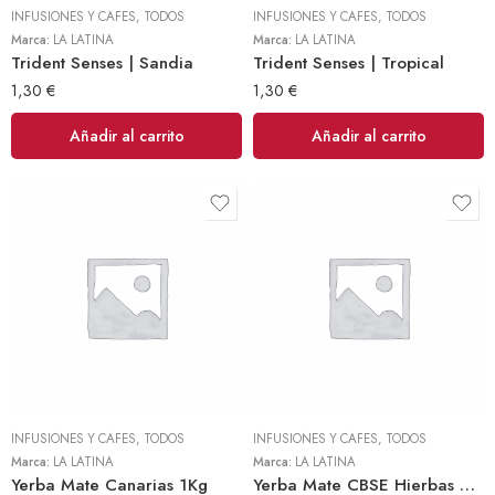
INFUSIONES Y CAFES
,
TODOS
INFUSIONES Y CAFES
,
TODOS
Marca:
LA LATINA
Marca:
LA LATINA
Trident Senses | Sandia
Trident Senses | Tropical
1,30
€
1,30
€
Añadir al carrito
Añadir al carrito
INFUSIONES Y CAFES
,
TODOS
INFUSIONES Y CAFES
,
TODOS
Marca:
LA LATINA
Marca:
LA LATINA
Yerba Mate Canarias 1Kg
Yerba Mate CBSE Hierbas Serranas 500gr