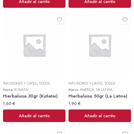
Añadir al carrito
Añadir al carrito
INFUSIONES Y CAFES
,
TODOS
INFUSIONES Y CAFES
,
TODOS
Marca:
KUÑATAI
Marca:
AMERICA
,
LA LATINA
Hierbaluisa 30gr (Kuñatai)
Hierbaluisa 50gr (La Latina)
1,60
€
1,90
€
Añadir al carrito
Añadir al carrito