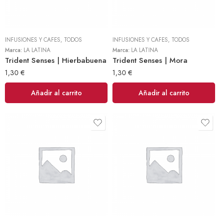
INFUSIONES Y CAFES
,
TODOS
INFUSIONES Y CAFES
,
TODOS
Marca:
LA LATINA
Marca:
LA LATINA
Trident Senses | Hierbabuena
Trident Senses | Mora
1,30
€
1,30
€
Añadir al carrito
Añadir al carrito