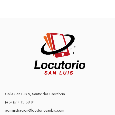
Calle San Luis 5, Santander Cantabria.
(+34)614 15 38 91
administracion@locutoriosanluis.com