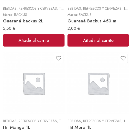
BEBIDAS, REFRESCOS Y CERVEZAS
,
TODOS
BEBIDAS, REFRESCOS Y CERVEZAS
,
TODOS
Marca:
BACKUS
Marca:
BACKUS
Guaraná backus 2L
Guaraná Backus 450 ml
5,50
€
2,00
€
Añadir al carrito
Añadir al carrito
BEBIDAS, REFRESCOS Y CERVEZAS
,
TODOS
BEBIDAS, REFRESCOS Y CERVEZAS
,
TODOS
Hit Mango 1L
Hit Mora 1L