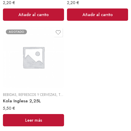
2,20
€
2,20
€
Añadir al carrito
Añadir al carrito
AGOTADO
BEBIDAS, REFRESCOS Y CERVEZAS
,
TODOS
Kola Inglesa 2,25L
5,50
€
Leer más