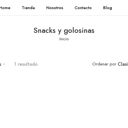
Home
Tienda
Nosotros
Contacto
Blog
Snacks y golosinas
Inicio
s
1 resultado
Ordenar por
Clas