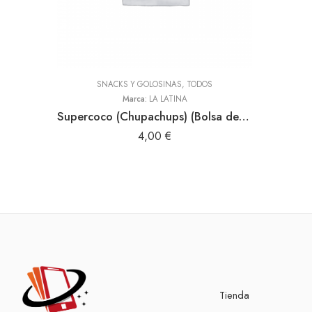
SNACKS Y GOLOSINAS
,
TODOS
Marca:
LA LATINA
Supercoco (Chupachups) (Bolsa de 24 unidades)
4,00
€
Tienda