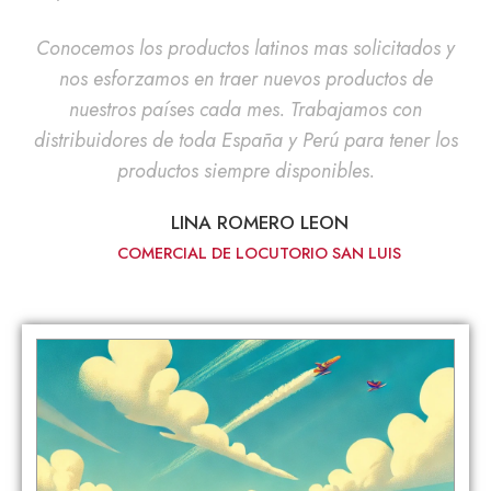
Conocemos los productos latinos mas solicitados y
nos esforzamos en traer nuevos productos de
nuestros países cada mes. Trabajamos con
distribuidores de toda España y Perú para tener los
productos siempre disponibles.
LINA ROMERO LEON
COMERCIAL DE LOCUTORIO SAN LUIS