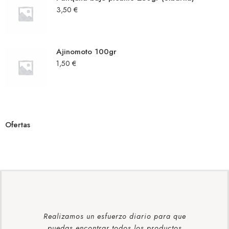
3,50
€
Ajinomoto 100gr
1,50
€
Ofertas
Realizamos un esfuerzo diario para que
puedas encontrar todos los productos