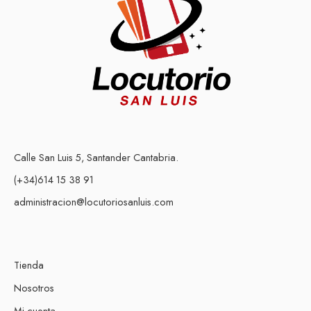
Calle San Luis 5, Santander Cantabria.
(+34)614 15 38 91
administracion@locutoriosanluis.com
Tienda
Nosotros
Mi cuenta