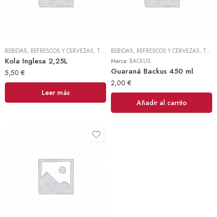
BEBIDAS, REFRESCOS Y CERVEZAS
,
TODOS
BEBIDAS, REFRESCOS Y CERVEZAS
,
TODOS
Kola Inglesa 2,25L
Marca:
BACKUS
Guaraná Backus 450 ml
5,50
€
2,00
€
Leer más
Añadir al carrito