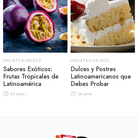
UNCATEGORIZED
UNCATEGORIZED
Sabores Exóticos:
Dulces y Postres
Frutas Tropicales de
Latinoamericanos que
Latinoamérica
Debes Probar
26 junio
26 junio