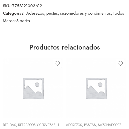
SKU:
7753121003612
Categorías:
Aderezos, pastas, sazonadores y condimentos
,
Todos
Marca:
Sibarita
Productos relacionados
BEBIDAS, REFRESCOS Y CERVEZAS
,
TODOS
ADEREZOS, PASTAS, SAZONADORES Y CONDIMENTOS