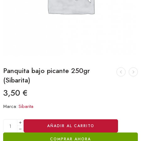
Panquita bajo picante 250gr
(Sibarita)
3,50
€
Marca:
Sibarita
Alternative:
AÑADIR AL CARRITO
COMPRAR AHORA