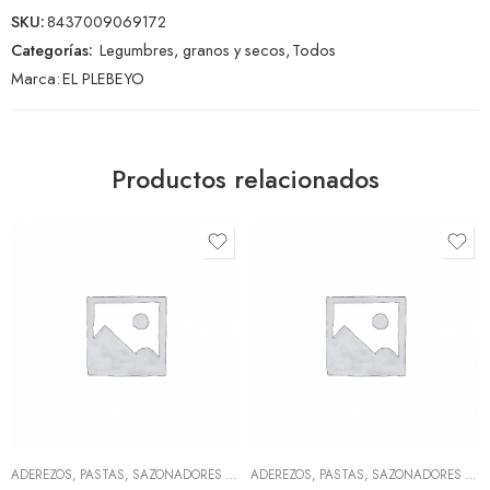
SKU:
8437009069172
Categorías:
Legumbres, granos y secos
,
Todos
Marca:
EL PLEBEYO
Productos relacionados
ADEREZOS, PASTAS, SAZONADORES Y CONDIMENTOS
,
TODOS
ADEREZOS, PASTAS, SAZONADORES Y CONDIMENTOS