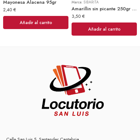
Mayonesa Alacena 95gr
Marca:
SIBARITA
Amarillin sin picante 250gr (Sibarita)
2,40
€
3,50
€
Añadir al carrito
Añadir al carrito
Calle San Luis 5, Santander Cantabria.