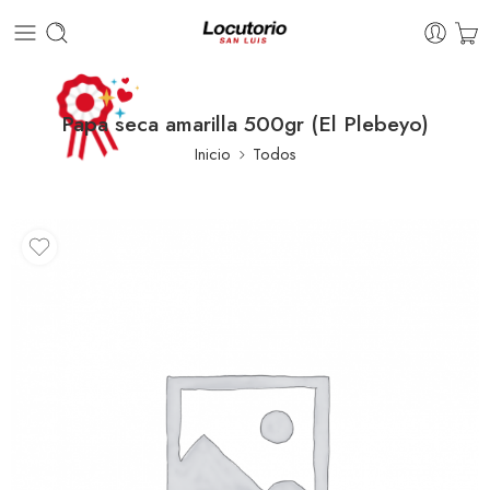
Papa seca amarilla 500gr (El Plebeyo)
Inicio
Todos