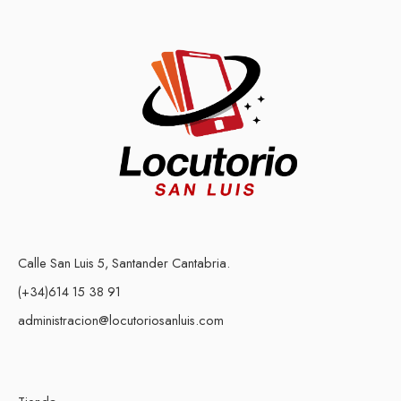
Calle San Luis 5, Santander Cantabria.
(+34)614 15 38 91
administracion@locutoriosanluis.com