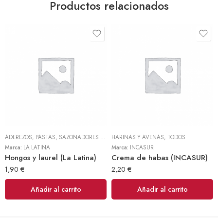
Productos relacionados
ADEREZOS, PASTAS, SAZONADORES Y CONDIMENTOS
HARINAS Y AVENAS
,
TODOS
,
TODOS
Marca:
LA LATINA
Marca:
INCASUR
Hongos y laurel (La Latina)
Crema de habas (INCASUR)
1,90
€
2,20
€
Añadir al carrito
Añadir al carrito