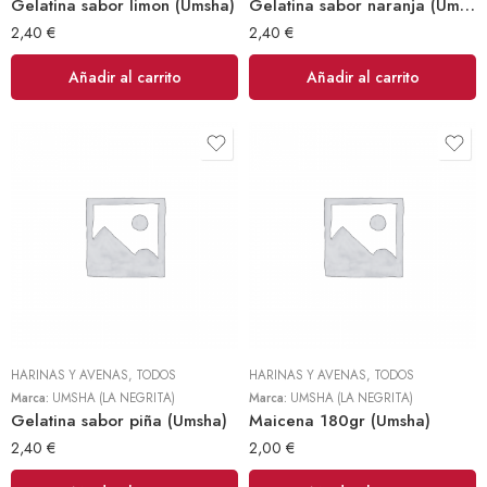
Gelatina sabor limon (Umsha)
Gelatina sabor naranja (Umsha)
2,40
€
2,40
€
Añadir al carrito
Añadir al carrito
HARINAS Y AVENAS
,
TODOS
HARINAS Y AVENAS
,
TODOS
Marca:
UMSHA (LA NEGRITA)
Marca:
UMSHA (LA NEGRITA)
Gelatina sabor piña (Umsha)
Maicena 180gr (Umsha)
2,40
€
2,00
€