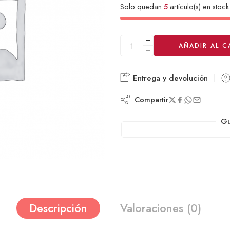
Solo quedan
5
artículo(s) en stock
Alternative:
AÑADIR AL C
Entrega y devolución
Compartir
Gu
Descripción
Valoraciones (0)