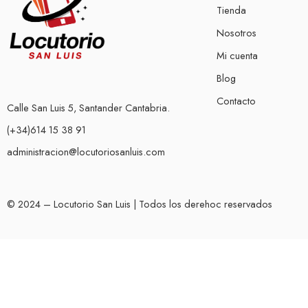
Tienda
Nosotros
Mi cuenta
Blog
Contacto
Calle San Luis 5, Santander Cantabria.
(+34)614 15 38 91
administracion@locutoriosanluis.com
© 2024 – Locutorio San Luis | Todos los derehoc reservados