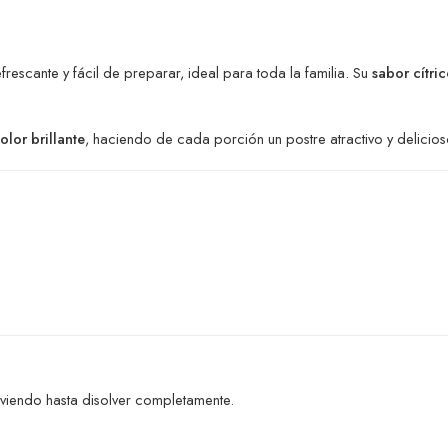
frescante y fácil de preparar, ideal para toda la familia. Su
sabor cítric
olor brillante
, haciendo de cada porción un postre atractivo y delicios
o
viendo hasta disolver completamente.