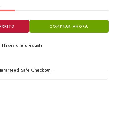
.
ARRITO
COMPRAR AHORA
Hacer una pregunta
aranteed Safe Checkout