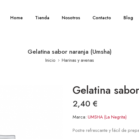
Home
Tienda
Nosotros
Contacto
Blog
Gelatina sabor naranja (Umsha)
Inicio
Harinas y avenas
Gelatina sabo
2,40
€
Marca:
UMSHA (La Negrita)
Postre refrescante y fácil de prepa