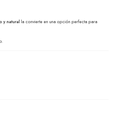
o y natural
la convierte en una opción perfecta para
o.