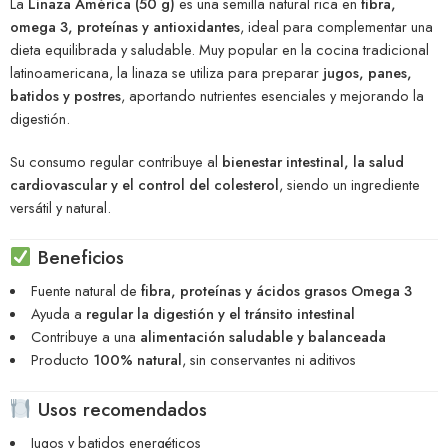
La
Linaza América (50 g)
es una semilla natural rica en
fibra,
omega 3, proteínas y antioxidantes
, ideal para complementar una
dieta equilibrada y saludable. Muy popular en la cocina tradicional
latinoamericana, la linaza se utiliza para preparar
jugos, panes,
batidos y postres
, aportando nutrientes esenciales y mejorando la
digestión.
Su consumo regular contribuye al
bienestar intestinal, la salud
cardiovascular y el control del colesterol
, siendo un ingrediente
versátil y natural.
Beneficios
Fuente natural de
fibra, proteínas y ácidos grasos Omega 3
Ayuda a
regular la digestión y el tránsito intestinal
Contribuye a una
alimentación saludable y balanceada
Producto
100% natural
, sin conservantes ni aditivos
Usos recomendados
Jugos y batidos energéticos