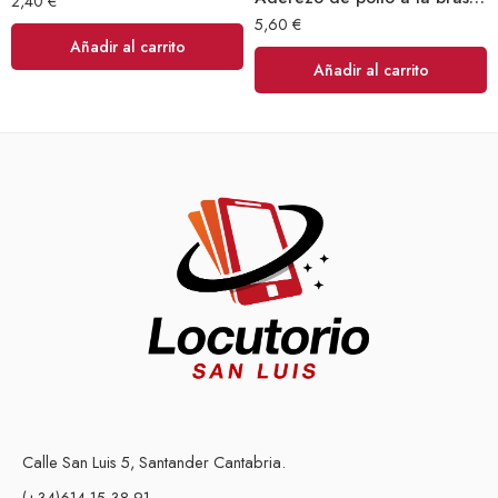
2,40
€
5,60
€
Añadir al carrito
Añadir al carrito
Calle San Luis 5, Santander Cantabria.
(+34)614 15 38 91