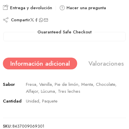
Entrega y devolución
Hacer una pregunta
Compartir
Guaranteed Safe Checkout
Información adicional
Valoraciones (
Sabor
Fresa, Vainilla, Pie de limón, Menta, Chocolate,
Alfajor, Lúcuma, Tres leches
Cantidad
Unidad, Paquete
SKU:
8437009069301