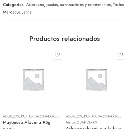
Categorías:
Aderezos, pastas, sazonadores y condimentos
,
Todos
Marca:
La Latina
Productos relacionados
ADEREZOS, PASTAS, SAZONADORES Y CONDIMENTOS
,
TODOS
ADEREZOS, PASTAS, SAZONADORES Y CONDIMENTOS
Mayonesa Alacena 95gr
Marca:
2 BANDERAS
Aderezo de pollo a la brasa 300gr (2 Banderas)