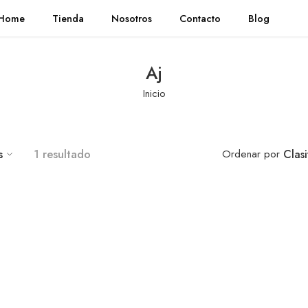
Home
Tienda
Nosotros
Contacto
Blog
Aj
Inicio
s
1 resultado
Ordenar por
Clas