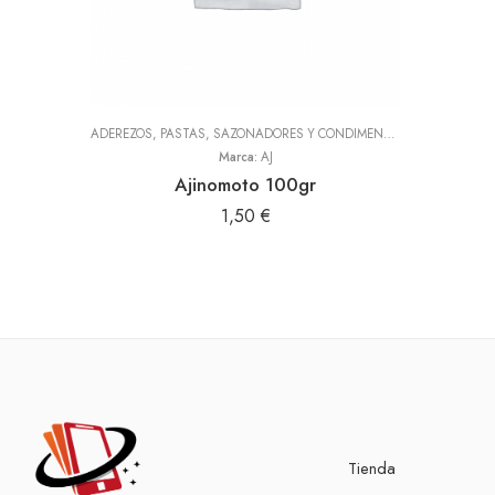
ADEREZOS, PASTAS, SAZONADORES Y CONDIMENTOS
,
TODOS
Marca:
AJ
Ajinomoto 100gr
1,50
€
Tienda