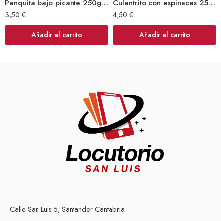
Panquita bajo picante 250gr (Sibarita)
Culantrito con espinacas 250gr Doy Pack (Sibarita)
3,50
€
4,50
€
Añadir al carrito
Añadir al carrito
Calle San Luis 5, Santander Cantabria.