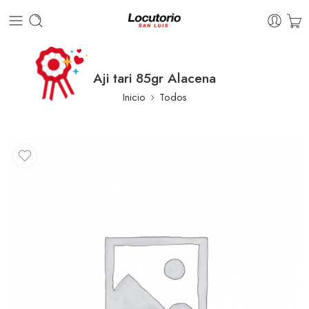
Aji tari 85gr Alacena
Inicio
Todos