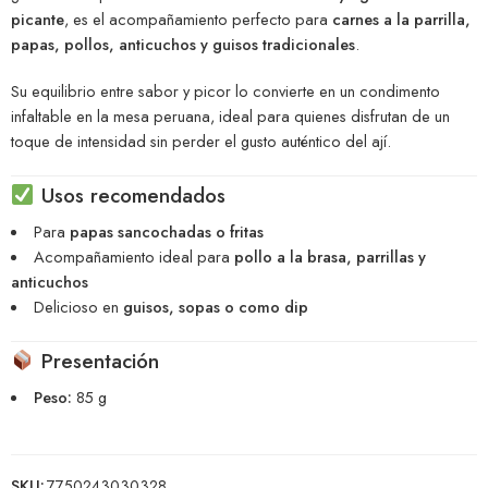
picante
, es el acompañamiento perfecto para
carnes a la parrilla,
papas, pollos, anticuchos y guisos tradicionales
.
Su equilibrio entre sabor y picor lo convierte en un condimento
infaltable en la mesa peruana, ideal para quienes disfrutan de un
toque de intensidad sin perder el gusto auténtico del ají.
Usos recomendados
Para
papas sancochadas o fritas
Acompañamiento ideal para
pollo a la brasa, parrillas y
anticuchos
Delicioso en
guisos, sopas o como dip
Presentación
Peso:
85 g
SKU:
7750243030328