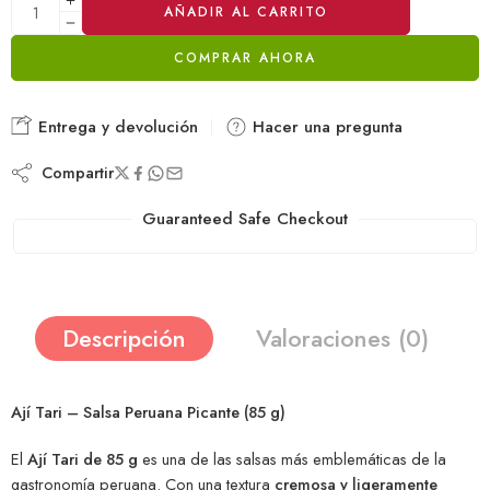
AÑADIR AL CARRITO
COMPRAR AHORA
Entrega y devolución
Hacer una pregunta
Compartir
Guaranteed Safe Checkout
Descripción
Valoraciones (0)
Ají Tari – Salsa Peruana Picante (85 g)
El
Ají Tari de 85 g
es una de las salsas más emblemáticas de la
gastronomía peruana. Con una textura
cremosa y ligeramente