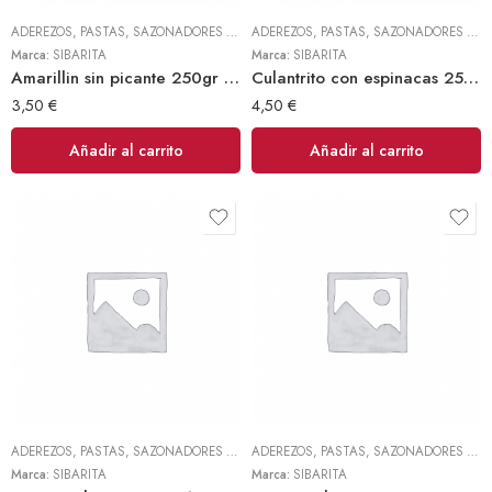
ADEREZOS, PASTAS, SAZONADORES Y CONDIMENTOS
,
TODOS
ADEREZOS, PASTAS, SAZONADORES Y CONDIMENTOS
Marca:
SIBARITA
Marca:
SIBARITA
Amarillin sin picante 250gr (Sibarita)
Culantrito con espinacas 250gr Doy Pack (Sibarita)
3,50
€
4,50
€
Añadir al carrito
Añadir al carrito
ADEREZOS, PASTAS, SAZONADORES Y CONDIMENTOS
,
TODOS
ADEREZOS, PASTAS, SAZONADORES Y CONDIMENTOS
Marca:
SIBARITA
Marca:
SIBARITA