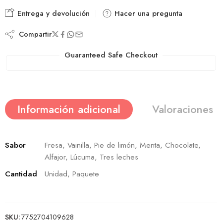
Entrega y devolución
Hacer una pregunta
Compartir
Guaranteed Safe Checkout
Información adicional
Valoraciones (
Sabor
Fresa, Vainilla, Pie de limón, Menta, Chocolate,
Alfajor, Lúcuma, Tres leches
Cantidad
Unidad, Paquete
SKU:
7752704109628