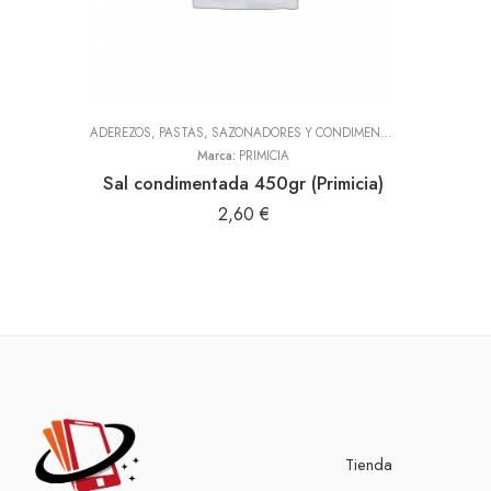
ADEREZOS, PASTAS, SAZONADORES Y CONDIMENTOS
,
TODOS
Marca:
PRIMICIA
Sal condimentada 450gr (Primicia)
2,60
€
Tienda