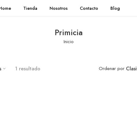
Home
Tienda
Nosotros
Contacto
Blog
Primicia
Inicio
s
1 resultado
Ordenar por
Clas