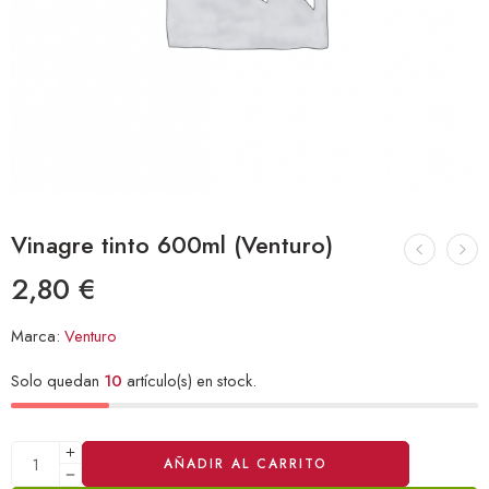
Vinagre tinto 600ml (Venturo)
2,80
€
Marca:
Venturo
Solo quedan
10
artículo(s) en stock.
Alternative:
AÑADIR AL CARRITO