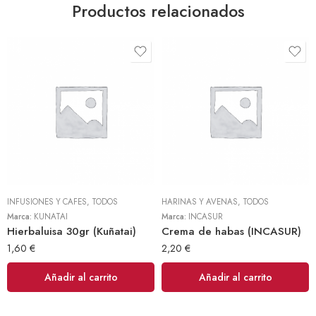
Productos relacionados
INFUSIONES Y CAFES
,
TODOS
HARINAS Y AVENAS
,
TODOS
Marca:
KUÑATAI
Marca:
INCASUR
Hierbaluisa 30gr (Kuñatai)
Crema de habas (INCASUR)
1,60
€
2,20
€
Añadir al carrito
Añadir al carrito