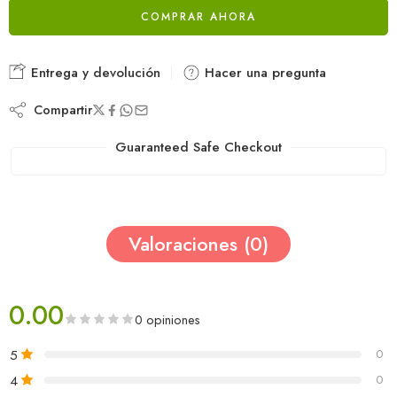
COMPRAR AHORA
Entrega y devolución
Hacer una pregunta
Compartir
Guaranteed Safe Checkout
Valoraciones (0)
0.00
0 opiniones
5
0
4
0