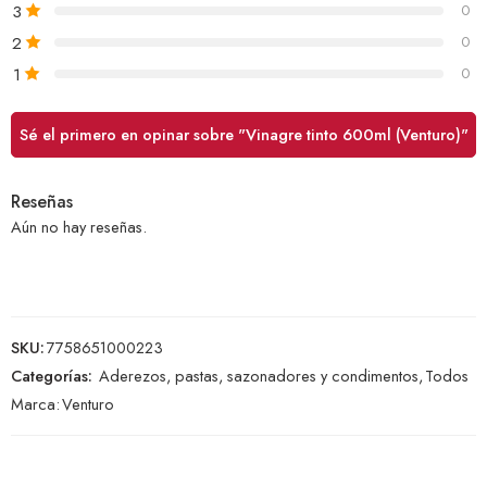
3
0
2
0
1
0
Sé el primero en opinar sobre "Vinagre tinto 600ml (Venturo)"
Reseñas
Aún no hay reseñas.
SKU:
7758651000223
Categorías:
Aderezos, pastas, sazonadores y condimentos
,
Todos
Marca:
Venturo