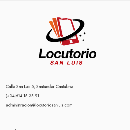
Calle San Luis 5, Santander Cantabria.
(+34)614 15 38 91
administracion@locutoriosanluis.com