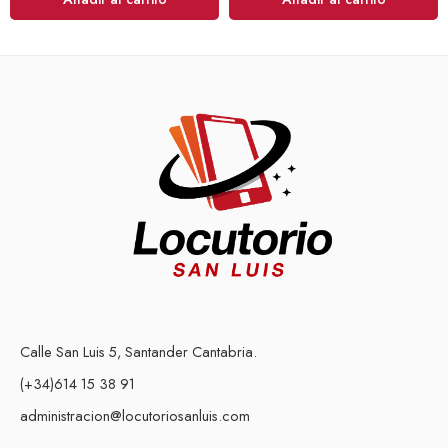
Calle San Luis 5, Santander Cantabria.
(+34)614 15 38 91
administracion@locutoriosanluis.com