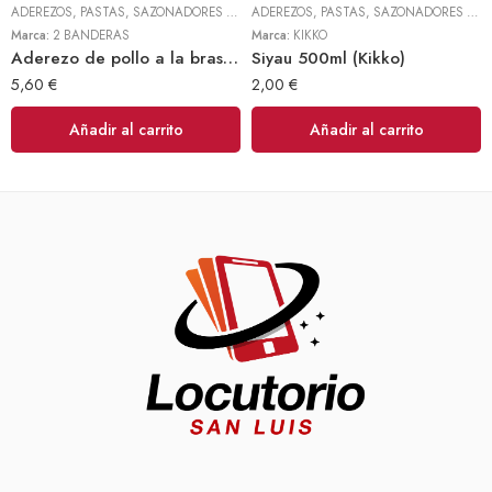
ADEREZOS, PASTAS, SAZONADORES Y CONDIMENTOS
,
TODOS
ADEREZOS, PASTAS, SAZONADORES Y CONDIMENTOS
Marca:
2 BANDERAS
Marca:
KIKKO
Aderezo de pollo a la brasa 300gr (2 Banderas)
Siyau 500ml (Kikko)
5,60
€
2,00
€
Añadir al carrito
Añadir al carrito