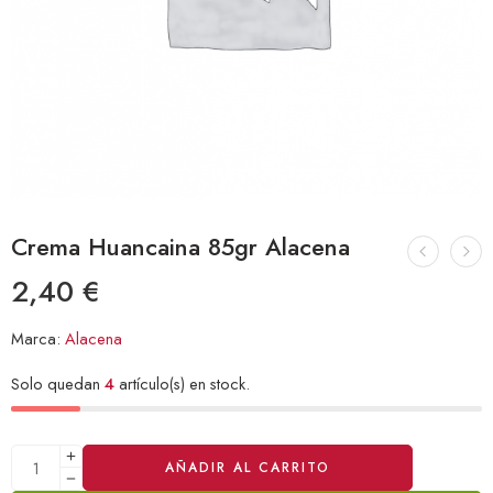
Crema Huancaina 85gr Alacena
2,40
€
Marca:
Alacena
Solo quedan
4
artículo(s) en stock.
Alternative:
AÑADIR AL CARRITO