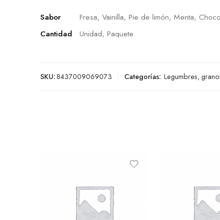
Sabor
Fresa, Vainilla, Pie de limón, Menta, Choco
Cantidad
Unidad, Paquete
SKU:
8437009069073
Categorías:
Legumbres, grano