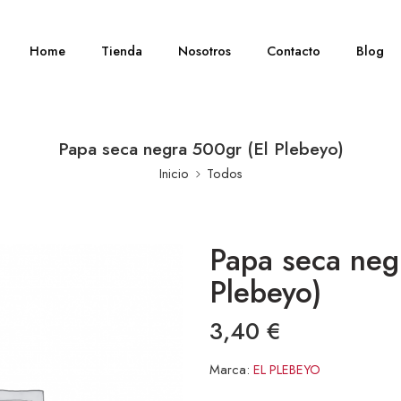
Home
Tienda
Nosotros
Contacto
Blog
Papa seca negra 500gr (El Plebeyo)
Inicio
Todos
Papa seca neg
Plebeyo)
3,40
€
Marca:
EL PLEBEYO