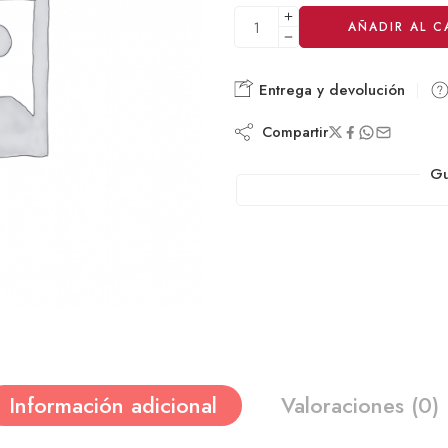
Alternative:
AÑADIR AL C
Entrega y devolución
Compartir
Gu
Información adicional
Valoraciones (0)