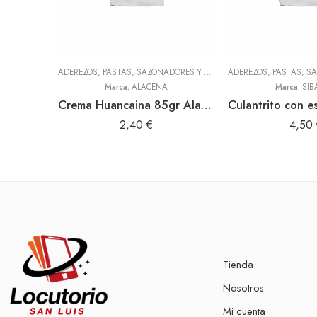
ADEREZOS, PASTAS, SAZONADORES Y CONDIMENTOS
,
TODOS
Marca:
ALACENA
Marca:
SIB
Crema Huancaina 85gr Alacena
2,40
€
4,50
Tienda
Nosotros
Mi cuenta