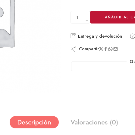
Alternative:
AÑADIR AL C
Entrega y devolución
Compartir
Gu
Descripción
Valoraciones (0)