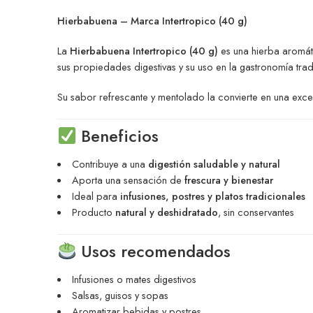
Hierbabuena – Marca Intertropico (40 g)
La
Hierbabuena Intertropico (40 g)
es una hierba aromát
sus propiedades digestivas y su uso en la gastronomía tra
Su sabor refrescante y mentolado la convierte en una exc
Beneficios
Contribuye a una
digestión saludable y natural
Aporta una sensación de
frescura y bienestar
Ideal para
infusiones, postres y platos tradicionales
Producto
natural y deshidratado
, sin conservantes
Usos recomendados
Infusiones o mates digestivos
Salsas, guisos y sopas
Aromatizar bebidas y postres