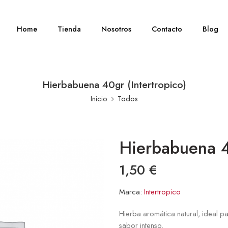
Home
Tienda
Nosotros
Contacto
Blog
Hierbabuena 40gr (Intertropico)
Inicio
Todos
Hierbabuena 40
1,50
€
Marca:
Intertropico
Hierba aromática natural, ideal pa
sabor intenso.