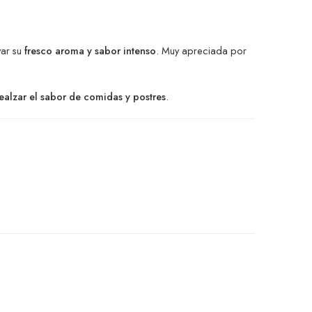
var su
fresco aroma y sabor intenso
. Muy apreciada por
realzar el sabor de comidas y postres
.