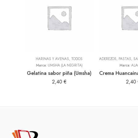
HARINAS Y AVENAS
,
TODOS
Marca:
UMSHA (LA NEGRITA)
Marca:
ALA
Gelatina sabor piña (Umsha)
2,40
€
2,40