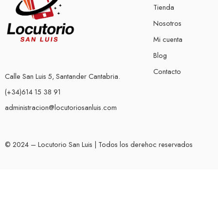
Tienda
Nosotros
Mi cuenta
Blog
Contacto
Calle San Luis 5, Santander Cantabria.
(+34)614 15 38 91
administracion@locutoriosanluis.com
© 2024 – Locutorio San Luis | Todos los derehoc reservados