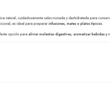
ica natural, cuidadosamente seleccionada y deshidratada para conser
dicional, es ideal para preparar
infusiones, mates o platos típicos
.
elente opción para
aliviar molestias digestivas, aromatizar bebidas y 