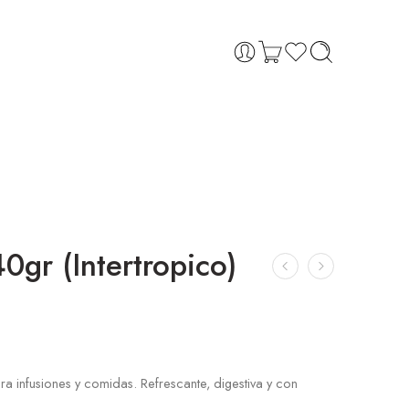
gr (Intertropico)
ra infusiones y comidas. Refrescante, digestiva y con