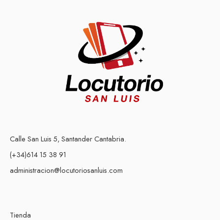
Calle San Luis 5, Santander Cantabria.
(+34)614 15 38 91
administracion@locutoriosanluis.com
Tienda