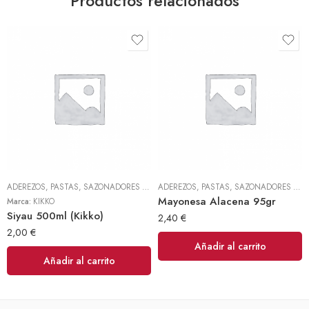
Productos relacionados
ADEREZOS, PASTAS, SAZONADORES Y CONDIMENTOS
,
TODOS
ADEREZOS, PASTAS, SAZONADORES Y CONDIMENTOS
Mayonesa Alacena 95gr
Marca:
KIKKO
Siyau 500ml (Kikko)
2,40
€
2,00
€
Añadir al carrito
Añadir al carrito