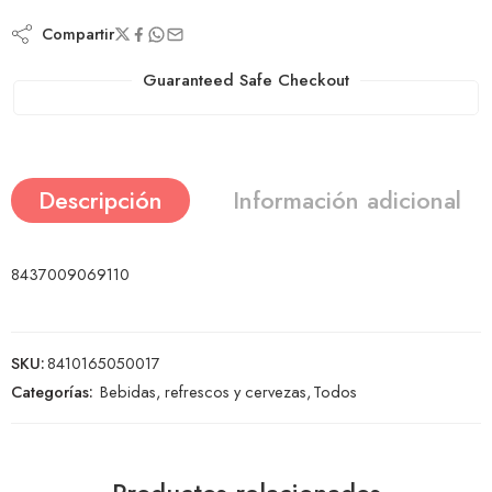
Compartir
Guaranteed Safe Checkout
Descripción
Información adicional
8437009069110
SKU:
8410165050017
Categorías:
Bebidas, refrescos y cervezas
,
Todos