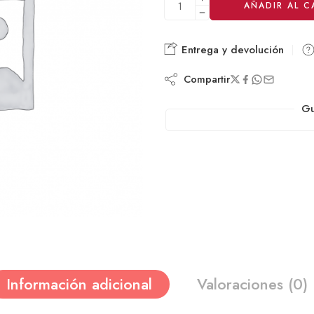
AÑADIR AL C
Entrega y devolución
Compartir
Gu
Información adicional
Valoraciones (0)