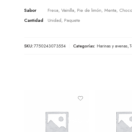
Sabor
Fresa, Vainilla, Pie de limón, Menta, Choco
Cantidad
Unidad, Paquete
SKU:
7750243073554
Categorías:
Harinas y avenas
,
T