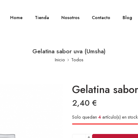
Home
Tienda
Nosotros
Contacto
Blog
Gelatina sabor uva (Umsha)
Inicio
Todos
Gelatina sabo
2,40
€
Solo quedan
4
artículo(s) en stock
Alternative: