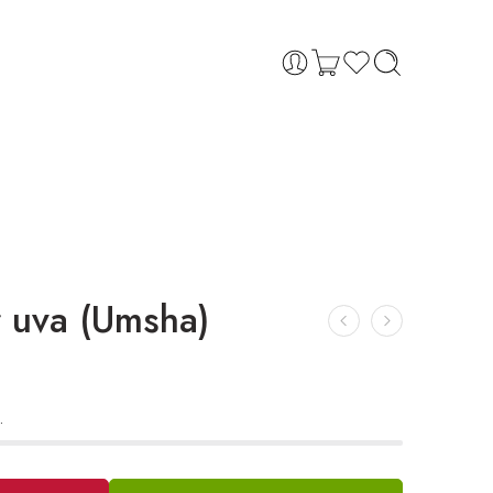
r uva (Umsha)
.