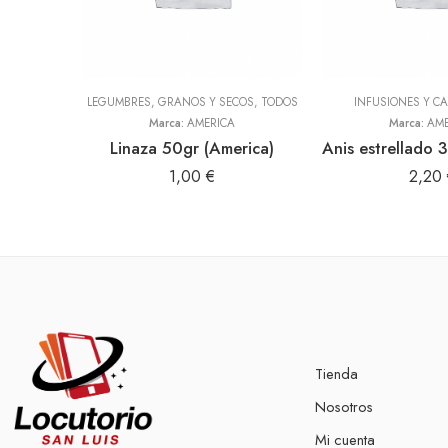
LEGUMBRES, GRANOS Y SECOS
,
TODOS
INFUSIONES Y CA
Marca:
AMERICA
Marca:
AME
Linaza 50gr (America)
1,00
€
2,20
Tienda
Nosotros
Mi cuenta