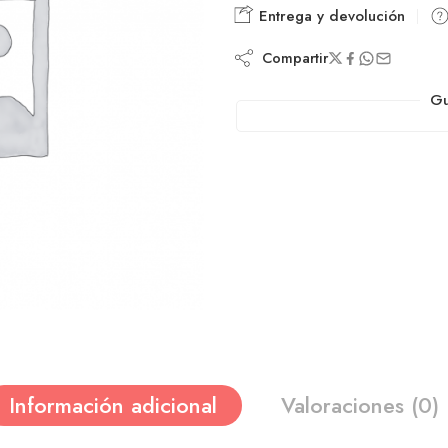
Entrega y devolución
Compartir
Gu
Información adicional
Valoraciones (0)