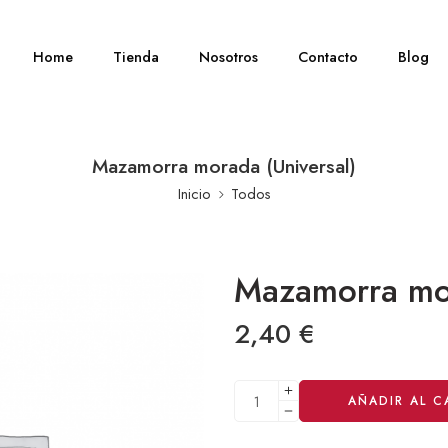
Home
Tienda
Nosotros
Contacto
Blog
Mazamorra morada (Universal)
Inicio
Todos
Mazamorra mor
2,40
€
Alternative:
AÑADIR AL C