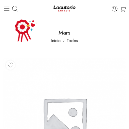
Mars
Inicio
Todos