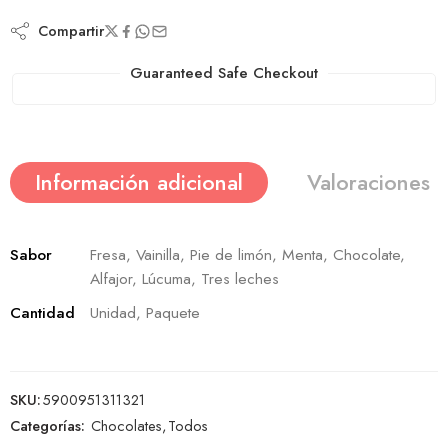
Compartir
Guaranteed Safe Checkout
Información adicional
Valoraciones (
Sabor
Fresa, Vainilla, Pie de limón, Menta, Chocolate,
Alfajor, Lúcuma, Tres leches
Cantidad
Unidad, Paquete
SKU:
5900951311321
Categorías:
Chocolates
,
Todos