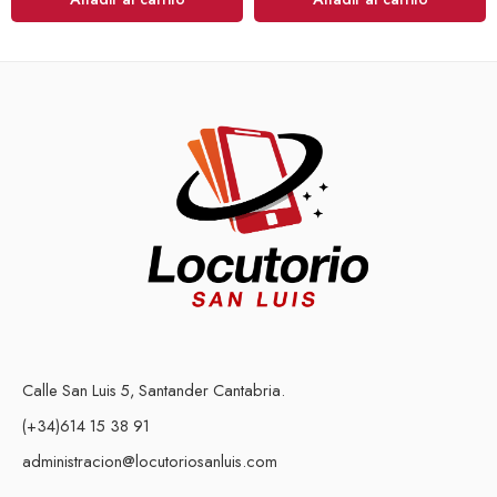
Calle San Luis 5, Santander Cantabria.
(+34)614 15 38 91
administracion@locutoriosanluis.com