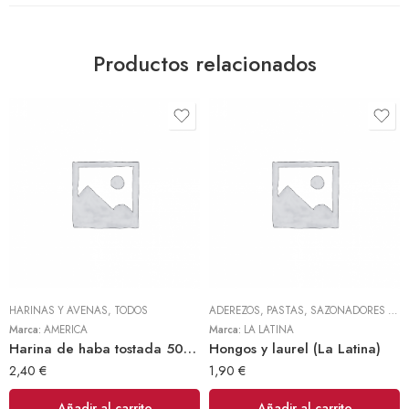
Productos relacionados
HARINAS Y AVENAS
,
TODOS
ADEREZOS, PASTAS, SAZONADORES Y CONDIMENTOS
Marca:
AMERICA
Marca:
LA LATINA
Harina de haba tostada 500gr (America)
Hongos y laurel (La Latina)
2,40
€
1,90
€
Añadir al carrito
Añadir al carrito