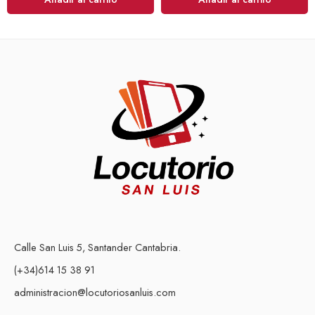
Calle San Luis 5, Santander Cantabria.
(+34)614 15 38 91
administracion@locutoriosanluis.com