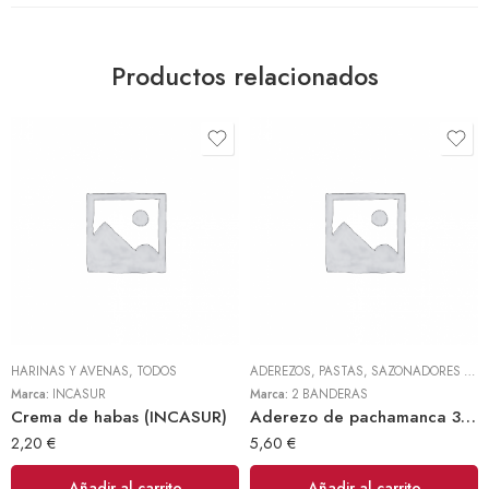
Productos relacionados
HARINAS Y AVENAS
,
TODOS
ADEREZOS, PASTAS, SAZONADORES Y CONDIMENTOS
Marca:
INCASUR
Marca:
2 BANDERAS
Crema de habas (INCASUR)
Aderezo de pachamanca 300gr (2 Banderas)
2,20
€
5,60
€
Añadir al carrito
Añadir al carrito