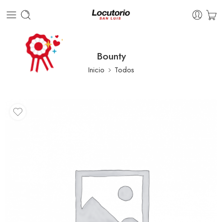
Bounty
Inicio
Todos