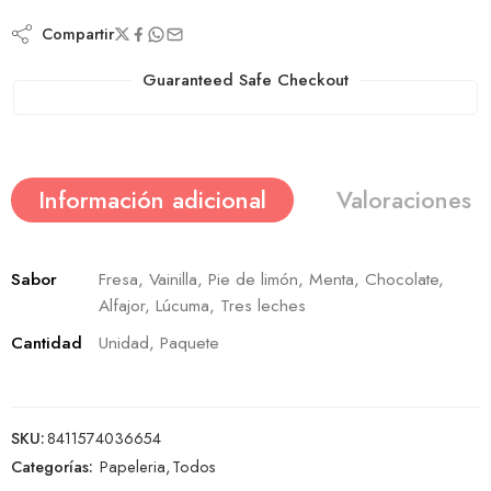
Compartir
Guaranteed Safe Checkout
Información adicional
Valoraciones (
Sabor
Fresa, Vainilla, Pie de limón, Menta, Chocolate,
Alfajor, Lúcuma, Tres leches
Cantidad
Unidad, Paquete
SKU:
8411574036654
Categorías:
Papeleria
,
Todos