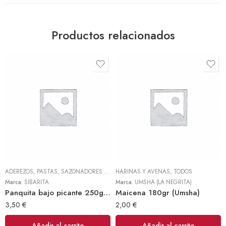
Productos relacionados
ADEREZOS, PASTAS, SAZONADORES Y CONDIMENTOS
HARINAS Y AVENAS
,
TODOS
,
TODOS
Marca:
SIBARITA
Marca:
UMSHA (LA NEGRITA)
Panquita bajo picante 250gr (Sibarita)
Maicena 180gr (Umsha)
3,50
€
2,00
€
Añadir al carrito
Añadir al carrito