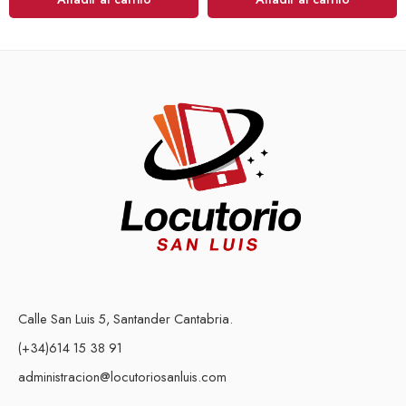
Calle San Luis 5, Santander Cantabria.
(+34)614 15 38 91
administracion@locutoriosanluis.com