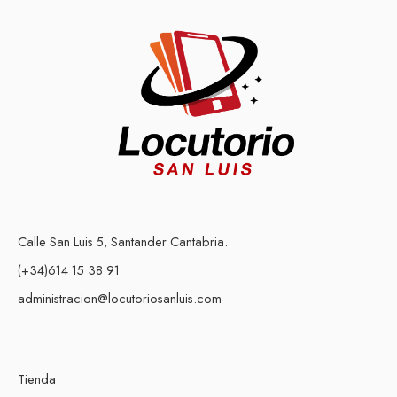
Calle San Luis 5, Santander Cantabria.
(+34)614 15 38 91
administracion@locutoriosanluis.com
Tienda