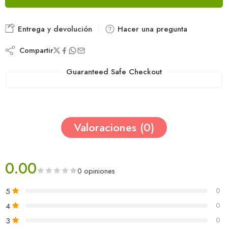
Entrega y devolución
Hacer una pregunta
Compartir
Guaranteed Safe Checkout
Valoraciones (0)
0.00
0 opiniones
5
0
4
0
3
0