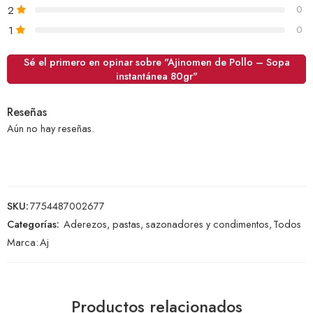
2
0
1
0
Sé el primero en opinar sobre "Ajinomen de Pollo – Sopa
instantánea 80gr"
Reseñas
Aún no hay reseñas.
SKU:
7754487002677
Categorías:
Aderezos, pastas, sazonadores y condimentos
,
Todos
Marca:
Aj
Productos relacionados