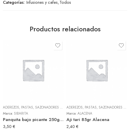
Categorías:
Infusiones y cafes
,
Todos
Productos relacionados
ADEREZOS, PASTAS, SAZONADORES Y CONDIMENTOS
,
TODOS
ADEREZOS, PASTAS, SAZONADORES Y CONDIMENTOS
Marca:
SIBARITA
Marca:
ALACENA
Panquita bajo picante 250gr (Sibarita)
Aji tari 85gr Alacena
3,50
€
2,40
€