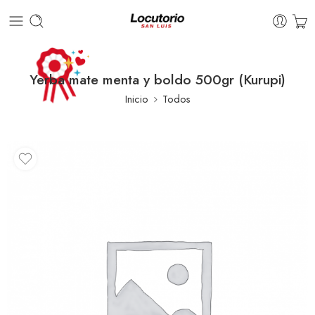
Yerba mate menta y boldo 500gr (Kurupi)
Inicio
Todos