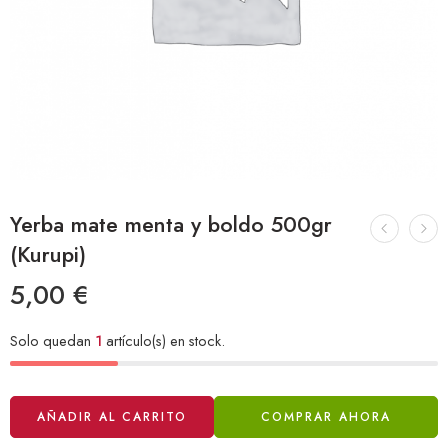
Yerba mate menta y boldo 500gr
(Kurupi)
5,00
€
Solo quedan
1
artículo(s) en stock.
Alternative:
AÑADIR AL CARRITO
COMPRAR AHORA