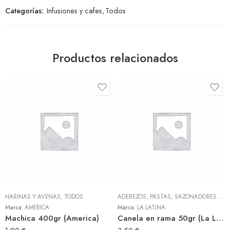
Categorías:
Infusiones y cafes
,
Todos
Productos relacionados
HARINAS Y AVENAS
,
TODOS
ADEREZOS, PASTAS, SAZONADORES Y CONDIMENTOS
Marca:
AMERICA
Marca:
LA LATINA
Machica 400gr (America)
Canela en rama 50gr (La Latina)