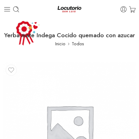
Yerba mate Indega Cocido quemado con azucar
Inicio
Todos