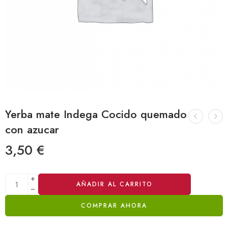
Yerba mate Indega Cocido quemado
con azucar
3,50
€
Alternative:
AÑADIR AL CARRITO
COMPRAR AHORA