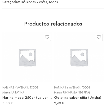
Categorías:
Infusiones y cafes
,
Todos
Productos relacionados
HARINAS Y AVENAS
,
TODOS
HARINAS Y AVENAS
,
TODOS
Marca:
LA LATINA
Marca:
UMSHA (LA NEGRITA)
Harina maca 250gr (La Latina)
Gelatina sabor piña (Umsha)
3,30
€
2,40
€