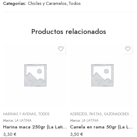
Categorías:
Chicles y Caramelos
,
Todos
Productos relacionados
HARINAS Y AVENAS
,
TODOS
ADEREZOS, PASTAS, SAZONADORES Y CONDIMENTOS
Marca:
LA LATINA
Marca:
LA LATINA
Harina maca 250gr (La Latina)
Canela en rama 50gr (La Latina)
3,30
€
3,50
€