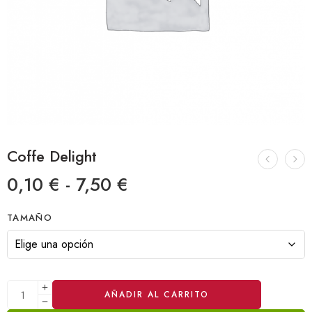
Coffe Delight
0,10
€
-
7,50
€
TAMAÑO
AÑADIR AL CARRITO