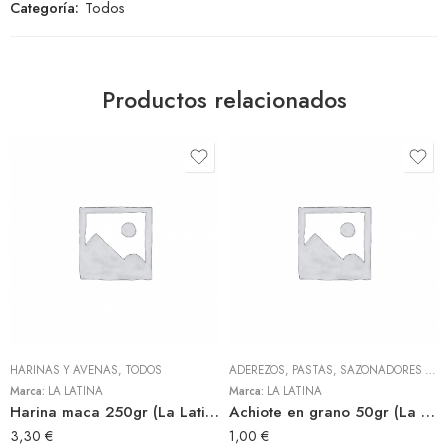
Categoría:
Todos
Productos relacionados
HARINAS Y AVENAS
,
TODOS
ADEREZOS, PASTAS, SAZONADORES Y CONDIMENTOS
Marca:
LA LATINA
Marca:
LA LATINA
Harina maca 250gr (La Latina)
Achiote en grano 50gr (La Latina)
3,30
€
1,00
€