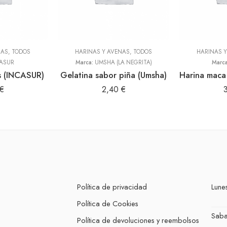
NAS
,
TODOS
HARINAS Y AVENAS
,
TODOS
HARINAS 
ASUR
Marca:
UMSHA (LA NEGRITA)
Marc
s (INCASUR)
Gelatina sabor piña (Umsha)
€
2,40
€
Política de privacidad
Lunes
Política de Cookies
Sab
Política de devoluciones y reembolsos