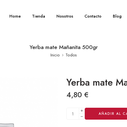
Home
Tienda
Nosotros
Contacto
Blog
Yerba mate Mañanita 500gr
Inicio
Todos
Yerba mate Ma
4,80
€
Alternative:
AÑADIR AL C