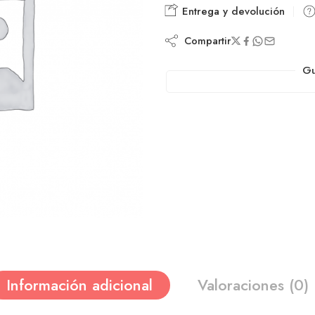
Entrega y devolución
Compartir
Gu
Información adicional
Valoraciones (0)