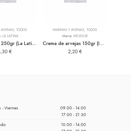
Y AVENAS
,
TODOS
HARINAS Y AVENAS
,
TODOS
a:
LA LATINA
Marca:
INCASUR
Harina maca 250gr (La Latina)
Crema de arvejas 150gr (INCASUR)
3,30
€
2,20
€
 - Viernes
09:00 - 14:00
17:00 - 21:30
ado
10:00 - 14:00