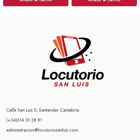
Calle San Luis 5, Santander Cantabria.
(+34)614 15 38 91
administracion@locutoriosanluis.com