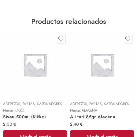
Productos relacionados
ADEREZOS, PASTAS, SAZONADORES Y CONDIMENTOS
,
TODOS
ADEREZOS, PASTAS, SAZONADORES Y CONDIMENTOS
Marca:
KIKKO
Marca:
ALACENA
Siyau 500ml (Kikko)
Aji tari 85gr Alacena
2,00
€
2,40
€
Añadir al carrito
Añadir al carrito