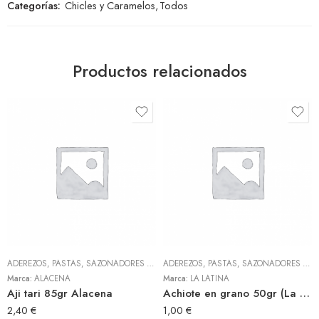
Categorías:
Chicles y Caramelos
,
Todos
Productos relacionados
ADEREZOS, PASTAS, SAZONADORES Y CONDIMENTOS
,
TODOS
ADEREZOS, PASTAS, SAZONADORES Y CONDIMENTOS
Marca:
ALACENA
Marca:
LA LATINA
Aji tari 85gr Alacena
Achiote en grano 50gr (La Latina)
2,40
€
1,00
€