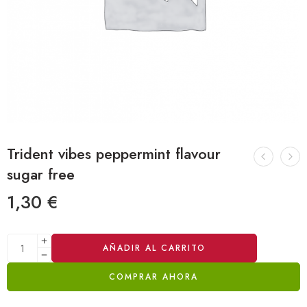
Trident vibes peppermint flavour
sugar free
1,30
€
Alternative:
AÑADIR AL CARRITO
COMPRAR AHORA