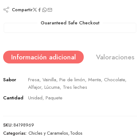
Compartir
Guaranteed Safe Checkout
Información adicional
Valoraciones (
Sabor
Fresa, Vainilla, Pie de limón, Menta, Chocolate,
Alfajor, Lúcuma, Tres leches
Cantidad
Unidad, Paquete
SKU:
84198969
Categorías:
Chicles y Caramelos
,
Todos