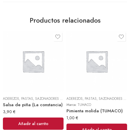
Productos relacionados
ADEREZOS, PASTAS, SAZONADORES Y CONDIMENTOS
,
TODOS
ADEREZOS, PASTAS, SAZONADORES Y CONDIMENTOS
Salsa de piña (La constancia)
Marca:
TUMACO
Pimienta molida (TUMACO)
3,90
€
1,00
€
Añadir al carrito
Añadir al carrito