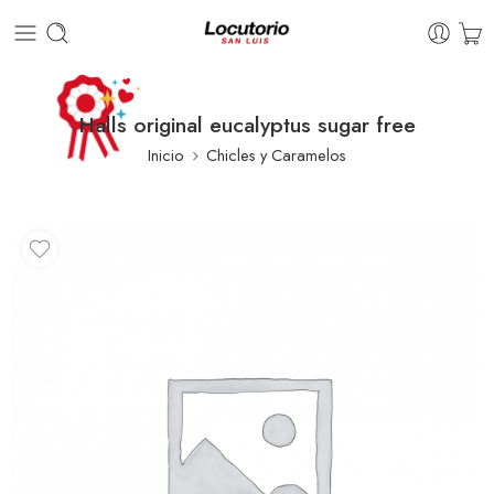
Halls original eucalyptus sugar free
Inicio
Chicles y Caramelos