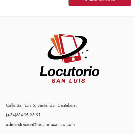
Calle San Luis 5, Santander Cantabria.
(+34)614 15 38 91
administracion@locutoriosanluis.com