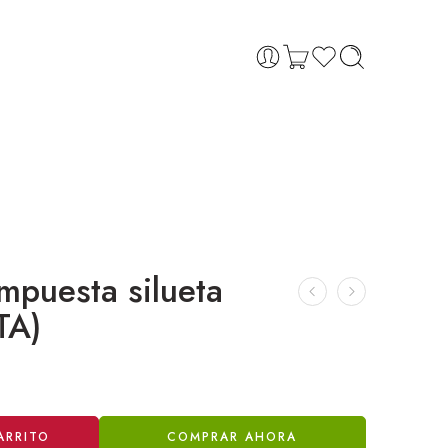
mpuesta silueta
TA)
ARRITO
COMPRAR AHORA