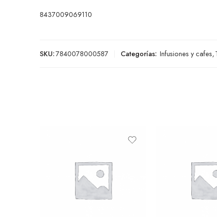
8437009069110
SKU:
7840078000587
Categorías:
Infusiones y cafes
,