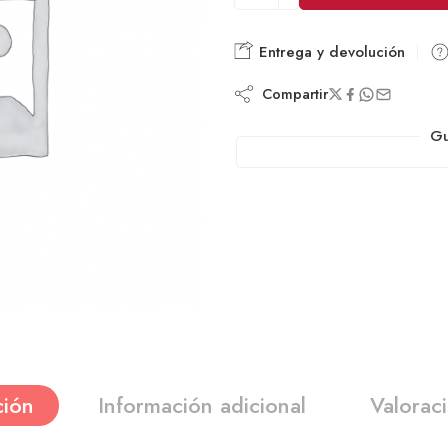
Entrega y devolución
Compartir
Gu
ción
Información adicional
Valorac