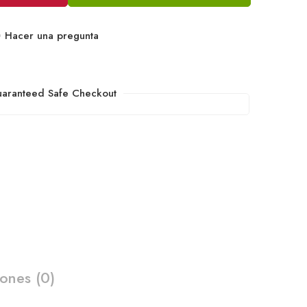
Hacer una pregunta
aranteed Safe Checkout
iones (0)