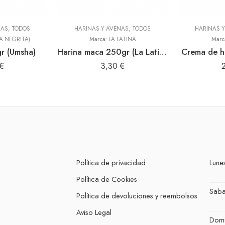
NAS
,
TODOS
HARINAS Y AVENAS
,
TODOS
HARINAS 
A NEGRITA)
Marca:
LA LATINA
Marc
r (Umsha)
Harina maca 250gr (La Latina)
Crema de h
€
3,30
€
Política de privacidad
Lunes
Política de Cookies
Sab
Política de devoluciones y reembolsos
Aviso Legal
Dom