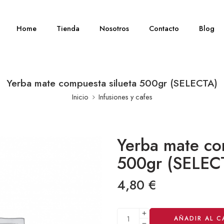
Home
Tienda
Nosotros
Contacto
Blog
Yerba mate compuesta silueta 500gr (SELECTA)
Inicio
Infusiones y cafes
Yerba mate co
500gr (SELEC
4,80
€
Alternative:
AÑADIR AL C