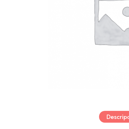
Descrip