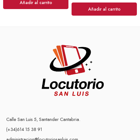
Añadir al carrito
Añadir al carrito
Calle San Luis 5, Santander Cantabria.
(+34)614 15 38 91
administracion@locutoriosanluis.com