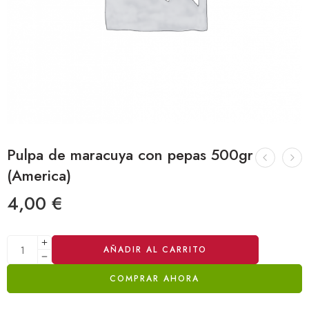
Pulpa de maracuya con pepas 500gr
(America)
4,00
€
Alternative:
AÑADIR AL CARRITO
COMPRAR AHORA