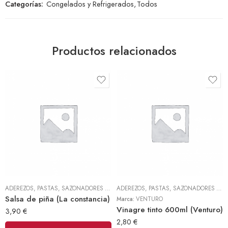
Categorías:
Congelados y Refrigerados
,
Todos
Productos relacionados
ADEREZOS, PASTAS, SAZONADORES Y CONDIMENTOS
,
TODOS
ADEREZOS, PASTAS, SAZONADORES Y CONDIMENTOS
Salsa de piña (La constancia)
Marca:
VENTURO
Vinagre tinto 600ml (Venturo)
3,90
€
2,80
€