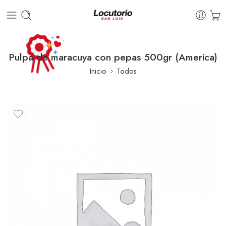
Pulpa de maracuya con pepas 500gr (America)
Inicio
Todos