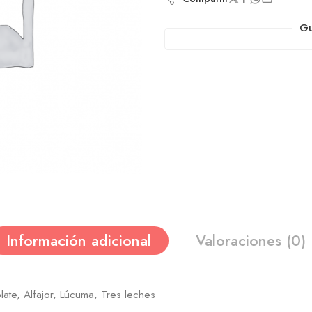
Gu
Información adicional
Valoraciones (0)
late, Alfajor, Lúcuma, Tres leches