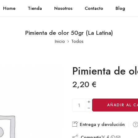
Home
Tienda
Nosotros
Contacto
Blog
Pimienta de olor 50gr (La Latina)
Inicio
Todos
Pimienta de ol
2,20
€
Alternative:
AÑADIR AL C
Entrega y devolución
Compartir