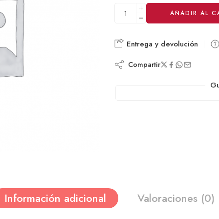
Alternative:
AÑADIR AL C
Entrega y devolución
Compartir
Gu
Información adicional
Valoraciones (0)