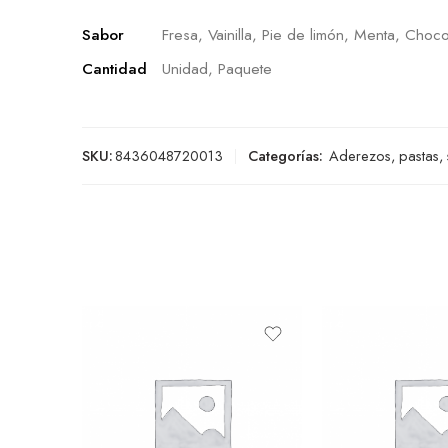
Sabor
Fresa, Vainilla, Pie de limón, Menta, Choco
Cantidad
Unidad, Paquete
SKU:
8436048720013
Categorías:
Aderezos, pastas,