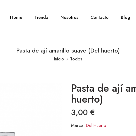
Home
Tienda
Nosotros
Contacto
Blog
Pasta de ají amarillo suave (Del huerto)
Inicio
Todos
Pasta de ají a
huerto)
3,00
€
Marca:
Del Huerto