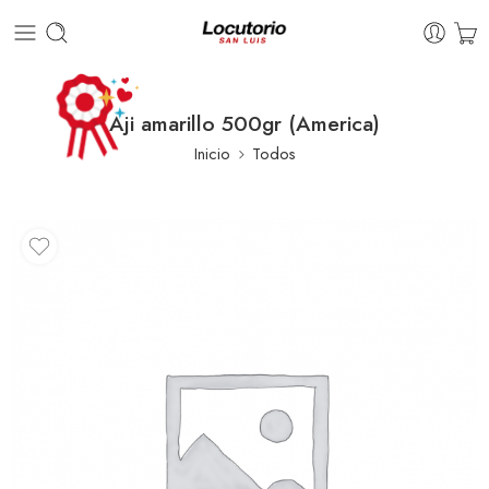
Aji amarillo 500gr (America)
Inicio
Todos